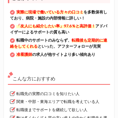
実際に現場で働いている方々の口コミ
を多数保有し
ており、病院・施設の内部情報に詳しい！
「友人にも紹介したい率」97.6％と高評価！
アドバ
イザーによるサポートの質も高い
転職中のサポートのみならず、
転職後も定期的に連
絡をしてくれる
といった、アフターフォローが充実
准看護師
の求人が他サイトより多い傾向あり
こんな方におすすめ
転職先の実際の口コミを知りたい人
関東・中部・東海エリアで転職を考えている人
転職後までサポートを継続して欲しい人
数は多くなくても質の高い求人の中から転職先を選