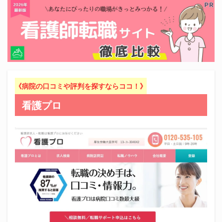
《病院の口コミや評判を探すならココ！》
看護プロ