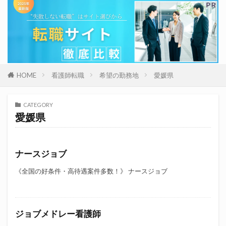
HOME
看護師転職
希望の勤務地
愛媛県
CATEGORY
愛媛県
ナースジョブ
《全国の好条件・高待遇案件多数！》 ナースジョブ
ジョブメドレー看護師