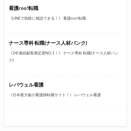
看護roo!転職
《LINEで気軽に相談できる！》 看護roo!転職
ナース専科 転職(ナース人材バンク)
《2年連続顧客満足度NO.1！》 ナース専科 転職(ナース人材バン
ク)
レバウェル看護
《日本最大級の看護師転職サイト！》 レバウェル看護