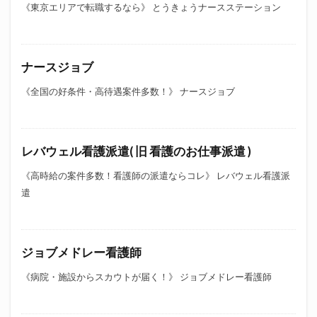
《東京エリアで転職するなら》 とうきょうナースステーション
ナースジョブ
《全国の好条件・高待遇案件多数！》 ナースジョブ
レバウェル看護派遣( 旧 看護のお仕事派遣 )
《高時給の案件多数！看護師の派遣ならコレ》 レバウェル看護派
遣
ジョブメドレー看護師
《病院・施設からスカウトが届く！》 ジョブメドレー看護師