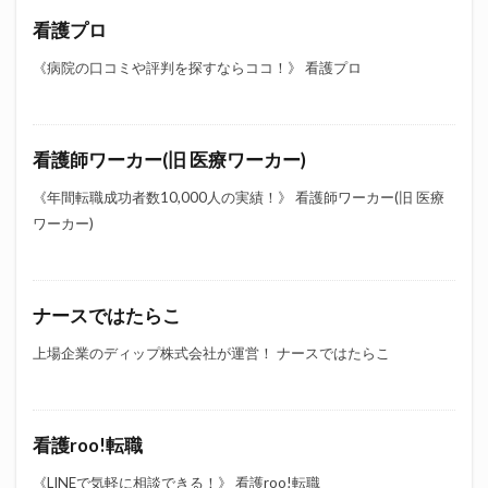
看護プロ
《病院の口コミや評判を探すならココ！》 看護プロ
看護師ワーカー(旧 医療ワーカー)
《年間転職成功者数10,000人の実績！》 看護師ワーカー(旧 医療
ワーカー)
ナースではたらこ
上場企業のディップ株式会社が運営！ ナースではたらこ
看護roo!転職
《LINEで気軽に相談できる！》 看護roo!転職