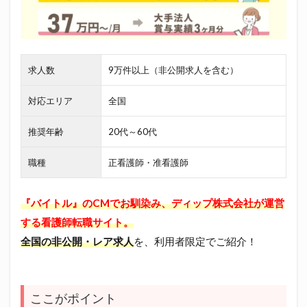
求人数
9万件以上（非公開求人を含む）
対応エリア
全国
推奨年齢
20代～60代
職種
正看護師・准看護師
『バイトル』のCMでお馴染み、ディップ株式会社が運営
する看護師転職サイト。
全国の非公開・レア求人
を、利用者限定でご紹介！
ここがポイント