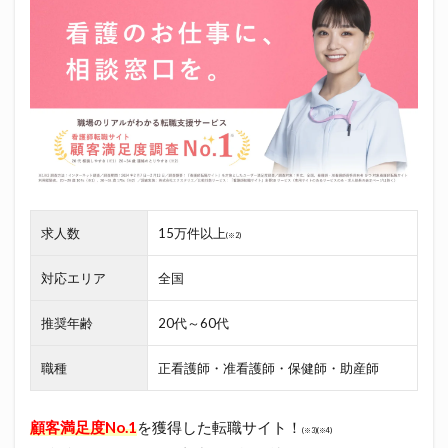
求人数
15万件以上
(※2)
対応エリア
全国
推奨年齢
20代～60代
職種
正看護師・准看護師・保健師・助産師
顧客満足度No.1
を獲得した転職サイト！
(※3)(※4)