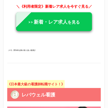
＼《利用者限定》新着レア求人を今すぐ見る／
新着・レア求人
>>
を見る
（※1）2016年以降の取り扱い数累計
《日本最大級の看護師転職サイト！》
レバウェル看護