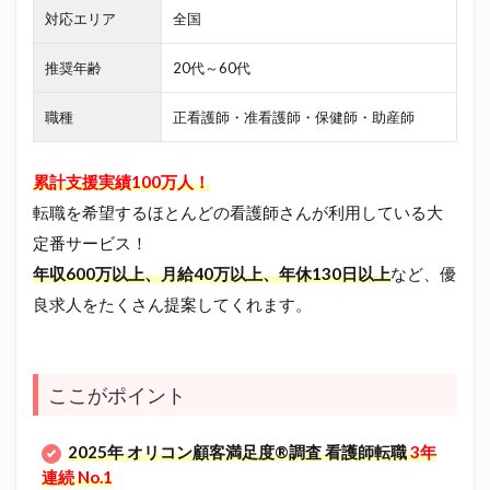
対応エリア
全国
推奨年齢
20代～60代
職種
正看護師・准看護師・保健師・助産師
累計支援実績100万人！
転職を希望するほとんどの看護師さんが利用している大
定番サービス！
年収600万以上、月給40万以上、年休130日以上
など、優
良求人をたくさん提案してくれます。
ここがポイント
2025年 オリコン顧客満足度®調査 看護師転職
3年
連続 No.1