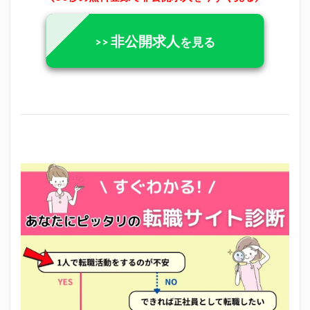
非公開求人
>>
を見る