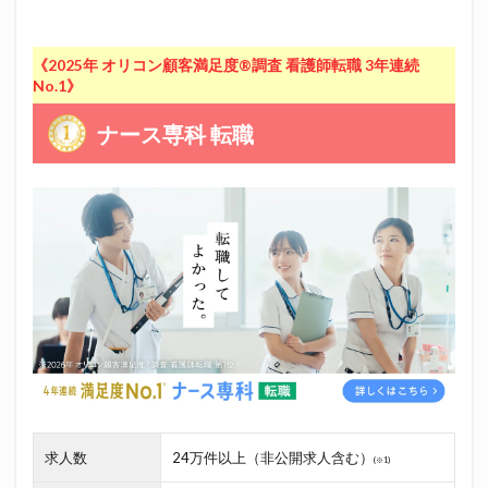
《2025年 オリコン顧客満足度®調査 看護師転職 3年連続
No.1》
ナース専科 転職
求人数
24万件以上（非公開求人含む）
(※1)