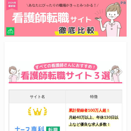
サイト名
特徴
累計登録者100万人超！
月給40万以上、年休130日以
上など優良な求人多数！