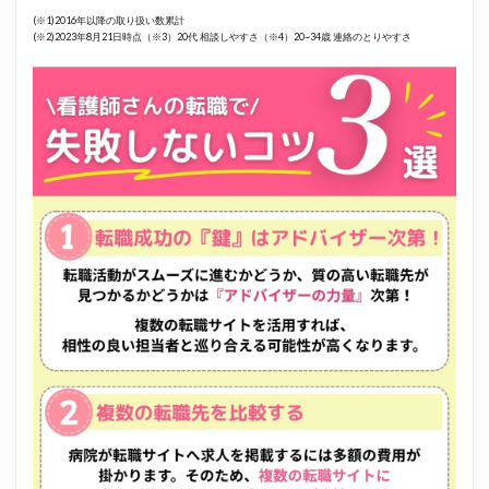
(※1)2016年以降の取り扱い数累計
(※2)2023年8月21日時点（※3）20代 相談しやすさ（※4）20~34歳 連絡のとりやすさ