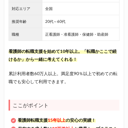
対応エリア
全国
推奨年齢
20代～60代
職種
正看護師・准看護師・保健師・助産師
看護師の転職支援を始めて10年以上。「転職かここで続
けるか」から一緒に考えてくれる！
累計利用者数60万人以上。満足度90％以上で初めての転
職でも安心して利用できます。
ここがポイント
看護師転職支援
15年以上
の安心の実績！