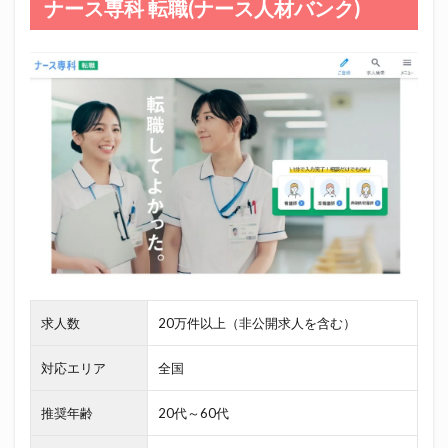
ナース専科 転職(ナース人材バンク)
求人数
20万件以上（非公開求人を含む）
対応エリア
全国
推奨年齢
20代～60代