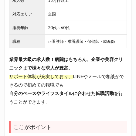
求人数
15万件以上
対応エリア
全国
推奨年齢
20代～60代
職種
正看護師・准看護師・保健師・助産師
業界最大級の求人数！病院はもちろん、企業や美容クリ
ニックまで様々な求人が豊富。
サポート体制が充実しており、
LINEやメールで相談がで
きるので初めての転職でも
自分のペースやライフスタイルに合わせた転職活動
を行
うことができます。
ここがポイント