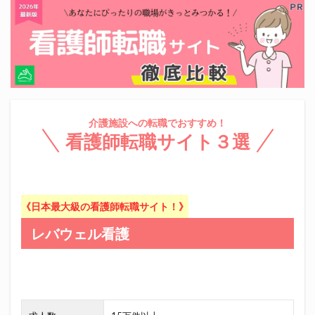
介護施設への転職でおすすめ！
看護師転職サイト３選
《日本最大級の看護師転職サイト！》
レバウェル看護