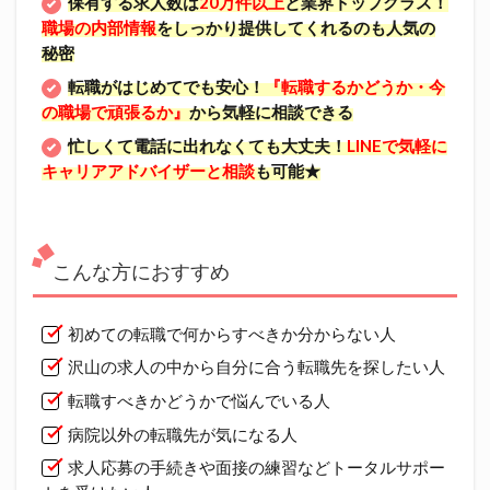
保有する求人数は
20万件以上
と業界トップクラス！
職場の内部情報
をしっかり提供してくれるのも人気の
秘密
転職がはじめてでも安心！
『転職するかどうか・今
の職場で頑張るか』
から気軽に相談できる
忙しくて電話に出れなくても大丈夫！
LINEで気軽に
キャリアアドバイザーと相談
も可能★
こんな方におすすめ
初めての転職で何からすべきか分からない人
沢山の求人の中から自分に合う転職先を探したい人
転職すべきかどうかで悩んでいる人
病院以外の転職先が気になる人
求人応募の手続きや面接の練習などトータルサポー