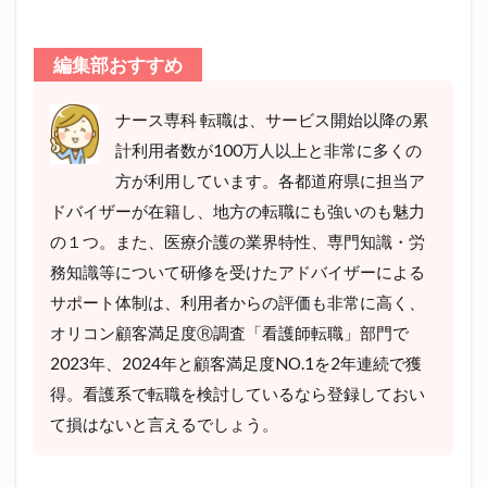
編集部おすすめ
ナース専科 転職は、サービス開始以降の累
計利用者数が100万人以上と非常に多くの
方が利用しています。各都道府県に担当ア
ドバイザーが在籍し、地方の転職にも強いのも魅力
の１つ。また、医療介護の業界特性、専門知識・労
務知識等について研修を受けたアドバイザーによる
サポート体制は、利用者からの評価も非常に高く、
オリコン顧客満足度Ⓡ調査「看護師転職」部門で
2023年、2024年と顧客満足度NO.1を2年連続で獲
得。看護系で転職を検討しているなら登録しておい
て損はないと言えるでしょう。