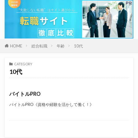
HOME
総合転職
年齢
10代
CATEGORY
10代
バイトルPRO
バイトルPRO《資格や経験を活かして働く！》