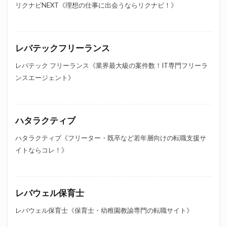
リクナビNEXT《理想の仕事に出会うならリクナビ！》
レバテックフリーランス
レバテック フリーランス《業界最大級の案件数！IT専門フリーラ
ンスエージェント》
ハタラクティブ
ハタラクティブ《フリーター・既卒など若年層向けの転職支援サ
イトならコレ！》
レバウェル保育士
レバウェル保育士《保育士・幼稚園教諭専門の転職サイト》