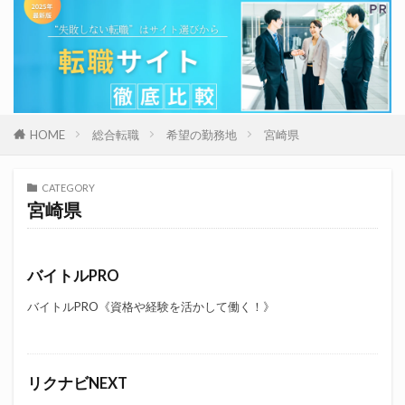
HOME
総合転職
希望の勤務地
宮崎県
CATEGORY
宮崎県
バイトルPRO
バイトルPRO《資格や経験を活かして働く！》
リクナビNEXT