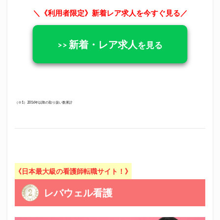
＼《利用者限定》新着レア求人を今すぐ見る／
新着・レア求人
>>
を見る
（※1）2016年以降の取り扱い数累計
《日本最大級の看護師転職サイト！》
レバウェル看護