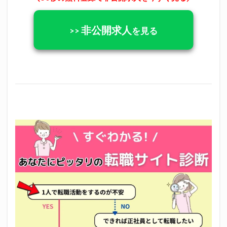
非公開求人
>>
を見る