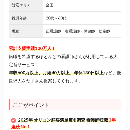
対応エリア
全国
推奨年齢
20代～60代
職種
正看護師・准看護師・保健師・助産師
累計支援実績100万人！
転職を希望するほとんどの看護師さんが利用している大
定番サービス！
年収600万以上、月給40万以上、年休130日以上
など、優
良求人をたくさん提案してくれます。
ここがポイント
2025年 オリコン顧客満足度®調査 看護師転職
3年
連続 No.1