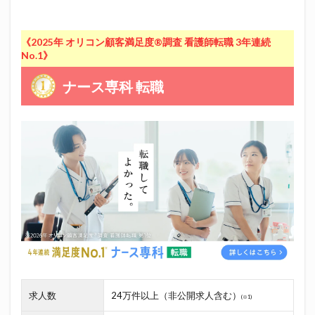
《2025年 オリコン顧客満足度®調査 看護師転職 3年連続
No.1》
ナース専科 転職
求人数
24万件以上（非公開求人含む）
(※1)