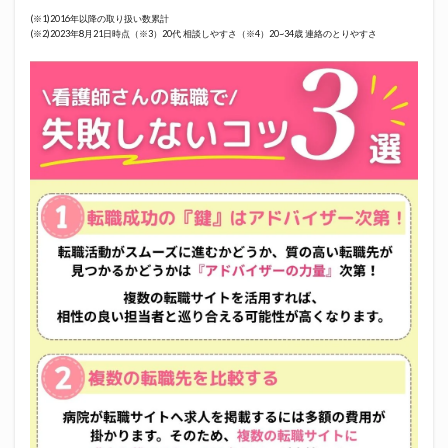
(※1)2016年以降の取り扱い数累計
(※2)2023年8月21日時点（※3）20代 相談しやすさ（※4）20~34歳 連絡のとりやすさ