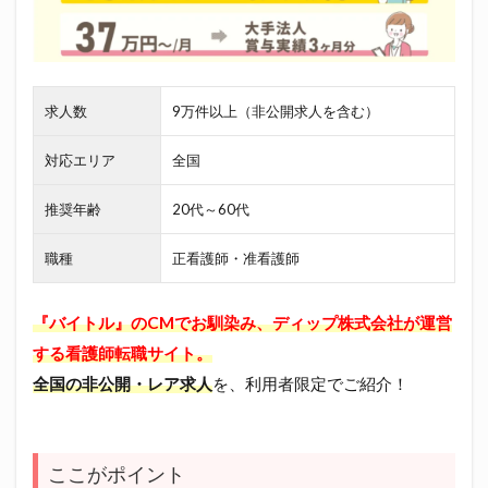
求人数
9万件以上（非公開求人を含む）
対応エリア
全国
推奨年齢
20代～60代
職種
正看護師・准看護師
『バイトル』のCMでお馴染み、ディップ株式会社が運営
する看護師転職サイト。
全国の非公開・レア求人
を、利用者限定でご紹介！
ここがポイント