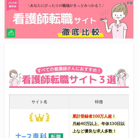
サイト名
特徴
累計登録者100万人超！
月給40万以上、年休130日以
上など優良な求人多数！