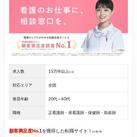
求人数
15万件以上
(※2)
対応エリア
全国
推奨年齢
20代～60代
職種
正看護師・准看護師・保健師・助産師
顧客満足度No.1
を獲得した転職サイト！
(※3)(※4)